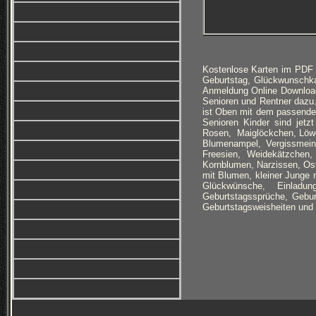
Kostenlose Karten im PDF 
Geburtstag, Glückwunschka
Anmeldung Online Download
Senioren und Rentner dazu
ist Oben mit dem passende
Senioren Kinder sind jet
Rosen, Maiglöckchen, Löwen
Blumenampel, Vergissmeinn
Freesien, Weidekätzchen,
Kornblumen, Narzissen, Ost
mit Blumen, kleiner Junge 
Glückwünsche, Einladun
Geburtstagssprüche, Gebur
Geburtstagsweisheiten und 