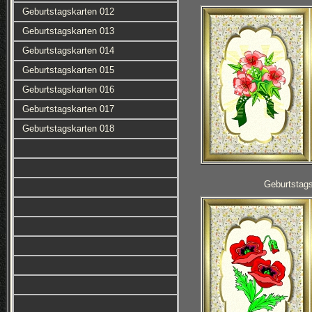
Geburtstagskarten 012
Geburtstagskarten 013
Geburtstagskarten 014
Geburtstagskarten 015
Geburtstagskarten 016
Geburtstagskarten 017
Geburtstagskarten 018
Geburtstag