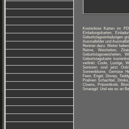
Kostenlose Karten im PD
Einladungskarten, Einlad
Geburtstagseinladungen g
Ausmalbilder und Ausmalbi
Rentner dazu. Weiter haben
Reime, Weisheiten, Zitat
Geburtstagsweisheiten, 
Geburtstagskarte kostenl
verlinkt. Coole, Lustige,
Senioren sind jetzt Onl
Sonnenblume, Gemüse Herz
Feen, Engel, Disney, Teddy
Pralinen Schachtel, Drinks
Clowns, Präsentkorb, Blum
Smaragd. Und wie es an Be