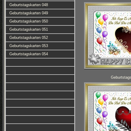
Geburtstagskarten 048
Geburtstagskarten 049
Geburtstagskarten 050
Geburtstagskarten 051
Geburtstagskarten 052
Geburtstagskarten 053
Geburtstagskarten 054
Geburtstag